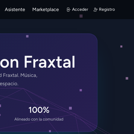
Asistente
Marketplace
Acceder
Registro
con Fraxtal
Fraxtal. Música,
 espacio.
100%
Alineado con la comunidad