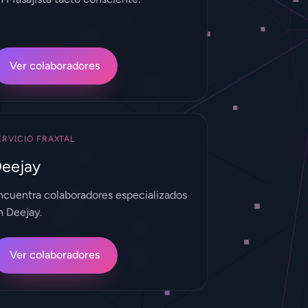
Ver colaboradores
ERVICIO FRAXTAL
eejay
ncuentra colaboradores especializados
n Deejay.
Ver colaboradores