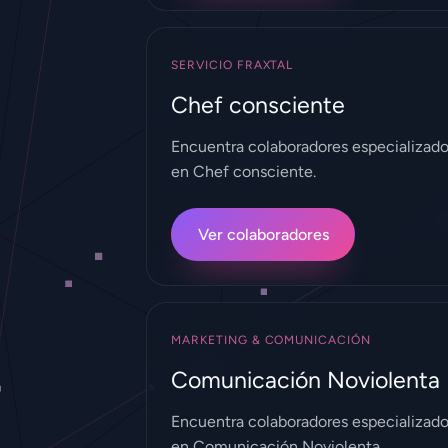
SERVICIO FRAXTAL
Chef consciente
Encuentra colaboradores especializad
en Chef consciente.
Ver colaboradores
MARKETING & COMUNICACIÓN
Comunicación Noviolenta
Encuentra colaboradores especializad
en Comunicación Noviolenta.