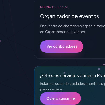
SERVICIO FRAXTAL
Organizador de eventos
Encuentra colaboradores especializad
en Organizador de eventos.
Ver colaboradores
¿Ofreces servicios afines a Fra
Estamos curando cuidadosamente las p
para co-crear.
Quiero sumarme