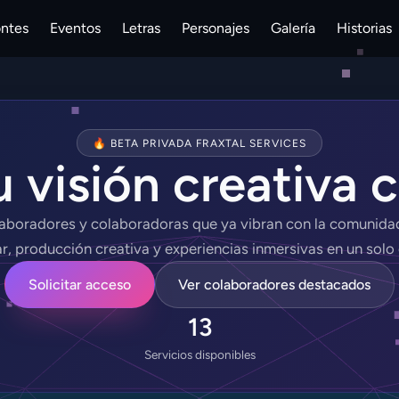
ontes
Eventos
Letras
Personajes
Galería
Historias
🔥 BETA PRIVADA FRAXTAL SERVICES
 visión creativa 
aboradores y colaboradoras que ya vibran con la comunidad 
r, producción creativa y experiencias inmersivas en un solo
Solicitar acceso
Ver colaboradores destacados
13
Servicios disponibles