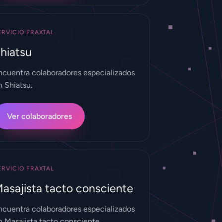
ERVICIO FRAXTAL
hiatsu
ncuentra colaboradores especializados
n Shiatsu.
Ver colaboradores
ERVICIO FRAXTAL
asajista tacto consciente
ncuentra colaboradores especializados
n Masajista tacto consciente.