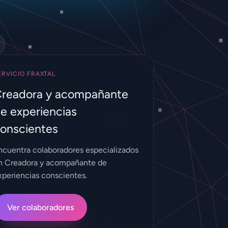
ERVICIO FRAXTAL
readora y acompañante
e experiencias
onscientes
ncuentra colaboradores especializados
n Creadora y acompañante de
xperiencias conscientes.
Ver colaboradores