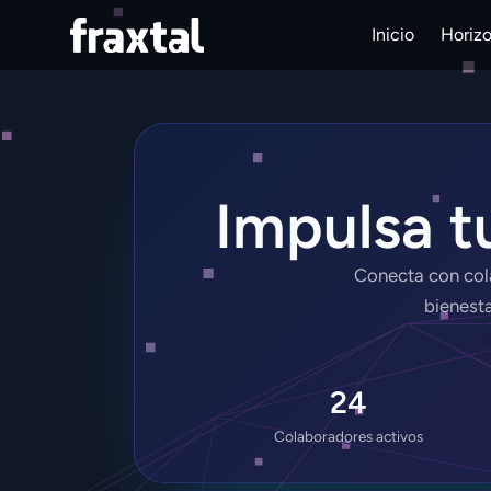
Inicio
Horiz
Impulsa tu
Conecta con col
bienesta
24
Colaboradores activos