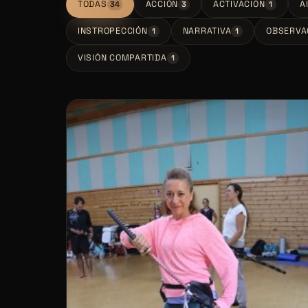
TODAS
ACCIÓN
ACTIVACIÓN
A
34
3
1
INSTROPECCIÓN
NARRATIVA
OBSERVA
1
1
VISIÓN COMPARTIDA
1