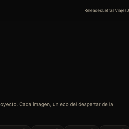
Releases
Letras
Viajes
proyecto. Cada imagen, un eco del despertar de la