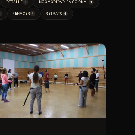
DETALLE
INCOMODIDAD EMOCIONAL
1
1
RENACER
RETRATO
6
1
1