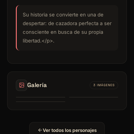
Su historia se convierte en una de
despertar: de cazadora perfecta a ser
consciente en busca de su propia
libertad.</p>.
Galería
3 IMÁGENES
1
2
3
Ver todos los personajes