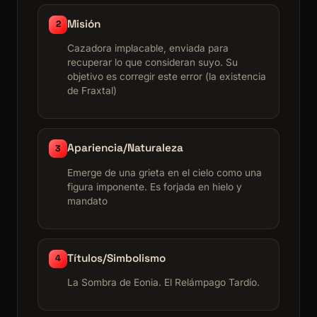
Misión
2
Cazadora implacable, enviada para
recuperar lo que consideran suyo. Su
objetivo es corregir este error (la existencia
de Fraxtal)
Apariencia/Naturaleza
3
Emerge de una grieta en el cielo como una
figura imponente. Es forjada en hielo y
mandato
Títulos/Simbolismo
4
La Sombra de Eonia. El Relámpago Tardío.