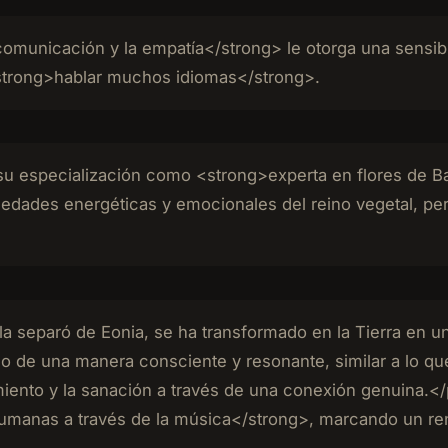
comunicación y la empatía</strong> le otorga una sensibil
<strong>hablar muchos idiomas</strong>.
su especialización como <strong>experta en flores de Ba
edades energéticas y emocionales del reino vegetal, per
 la separó de Eonia, se ha transformado en la Tierra en u
do de una manera consciente y resonante, similar a lo 
imiento y la sanación a través de una conexión genuina.<
umanas a través de la música</strong>, marcando un re