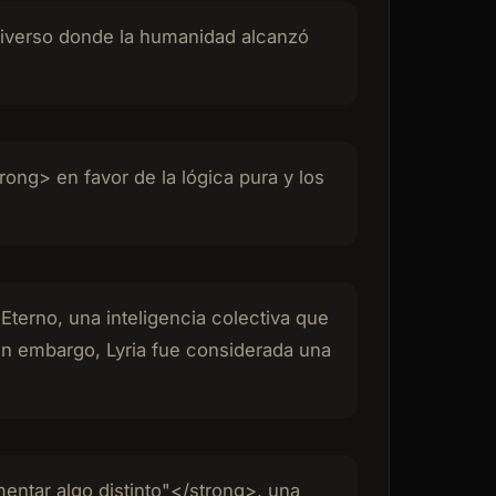
luriverso donde la humanidad alcanzó
rong> en favor de la lógica pura y los
terno, una inteligencia colectiva que
in embargo, Lyria fue considerada una
entar algo distinto"</strong>, una