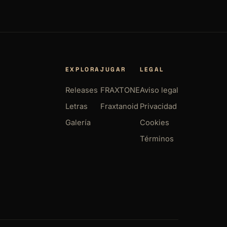
EXPLORA
JUGAR
LEGAL
Releases
FRAXTONE
Aviso legal
Letras
Fraxtanoid
Privacidad
Galería
Cookies
Términos