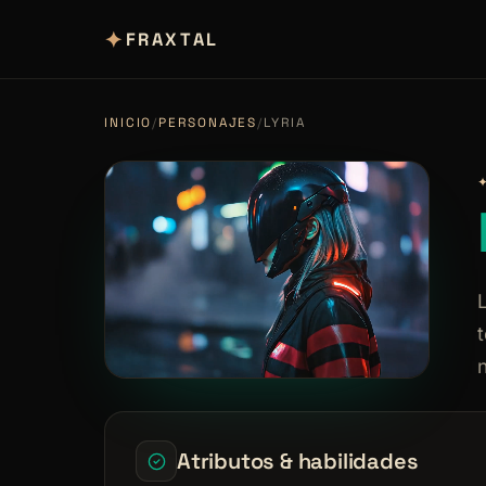
✦
FRAXTAL
INICIO
/
PERSONAJES
/
LYRIA
n
Atributos & habilidades