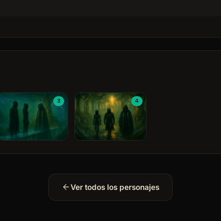
3
4
Ver todos los personajes