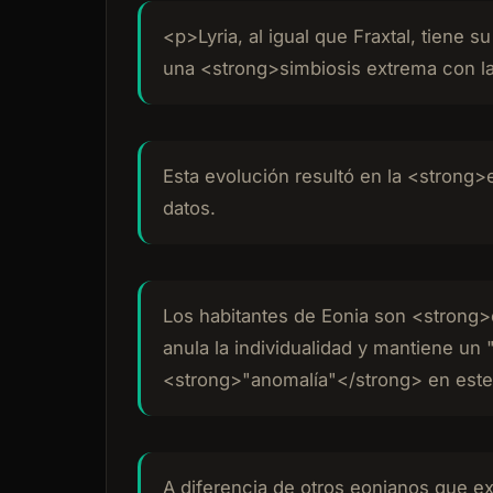
<p>Lyria, al igual que Fraxtal, tiene
una <strong>simbiosis extrema con la
Esta evolución resultó en la <strong>e
datos.
Los habitantes de Eonia son <strong>
anula la individualidad y mantiene u
<strong>"anomalía"</strong> en este
A diferencia de otros eonianos que ex