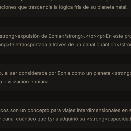
ones que trascendía la lógica fría de su planeta natal.
<strong>expulsión de Eonia</strong>.</p><p>En este proc
ong>teletransportada a través de un canal cuántico</str
ro, al ser considerada por Eonia como un planeta <strong>
a civilización eoniana.
cos son un concepto para viajes interdimensionales en 
 canal cuántico que Lyria adquirió su <strong>capacidad