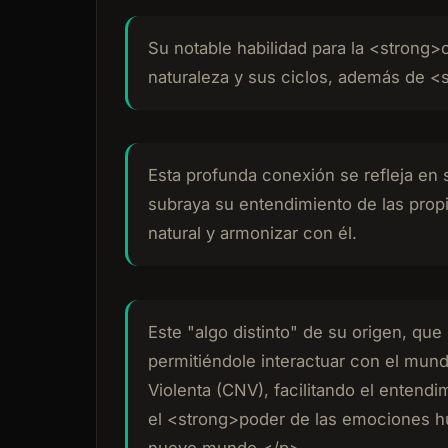
Su notable habilidad para la <strong>
naturaleza y sus ciclos, además de 
Esta profunda conexión se refleja en 
subraya su entendimiento de las propi
natural y armonizar con él.
Este "algo distinto" de su origen, que
permitiéndole interactuar con el mun
Violenta (CNV), facilitando el entend
el <strong>poder de las emociones h
nuevo mundo.</p>.