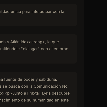
idad única para interactuar con la
ch y Atlántida</strong>, lo que
mitiéndole "dialogar" con el entorno
na fuente de poder y sabiduría,
que se busca con la Comunicación No
/p><p>Junto a Fraxtal, Lyria descubre
nacimiento de su humanidad en este