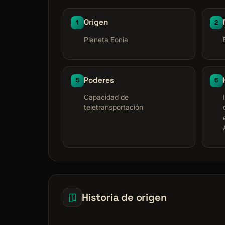
Origen
1
2
Planeta Eonia
Poderes
5
6
Capacidad de
teletransportación
Historia de origen