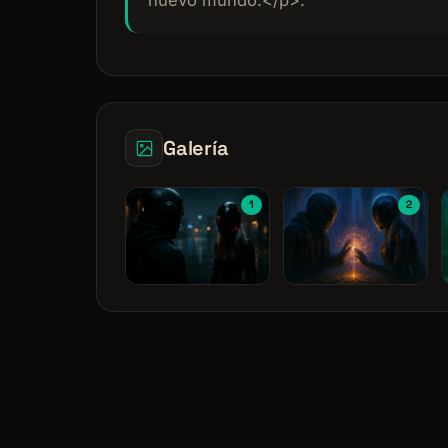
Galería
1
2