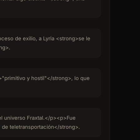
eso de exilio, a Lyria <strong>se le
ong>.
"primitivo y hostil"</strong>, lo que
el universo Fraxtal.</p><p>Fue
 de teletransportación</strong>.