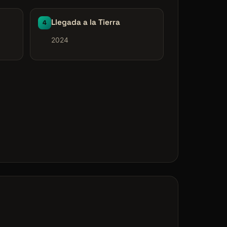
Llegada a la Tierra
4
2024