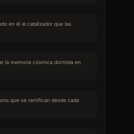
o en él al catalizador que las
ivar la memoria cósmica dormida en
uturos que se ramifican desde cada