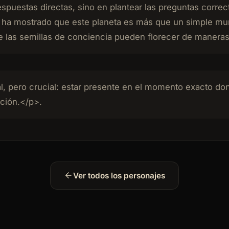
respuestas directas, sino en plantear las preguntas corr
 ha mostrado que este planeta es más que un simple mu
e las semillas de conciencia pueden florecer de maneras
l, pero crucial: estar presente en el momento exacto do
nción.</p>.
Ver todos los personajes