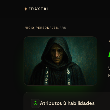
✦
FRAXTAL
INICIO
/
PERSONAJES
/
ARU
Atributos & habilidades