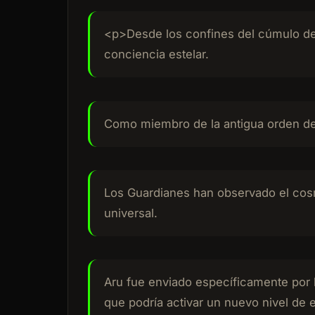
<p>Desde los confines del cúmulo de O
conciencia estelar.
Como miembro de la antigua orden de l
Los Guardianes han observado el cosm
universal.
Aru fue enviado específicamente por l
que podría activar un nuevo nivel de