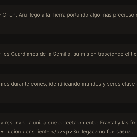
rión, Aru llegó a la Tierra portando algo más precioso 
os Guardianes de la Semilla, su misión trasciende el ti
os durante eones, identificando mundos y seres clave e
a resonancia única que detectaron entre Fraxtal y las f
 evolución consciente.</p><p>Su llegada no fue casual.