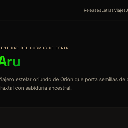
Releases
Letras
Viajes
✦
ENTIDAD DEL COSMOS DE EONIA
Aru
Viajero estelar oriundo de Orión que porta semillas de 
Fraxtal con sabiduría ancestral.