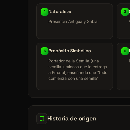
Naturaleza
1
2
Presencia Antigua y Sabia
Propósito Simbólico
5
6
Portador de la Semilla (una
semilla luminosa que le entrega
a Fraxtal, enseñando que "todo
comienza con una semilla"
Historia de origen