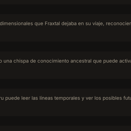
dimensionales que Fraxtal dejaba en su viaje, reconociend
sino una chispa de conocimiento ancestral que puede act
Aru puede leer las líneas temporales y ver los posibles f