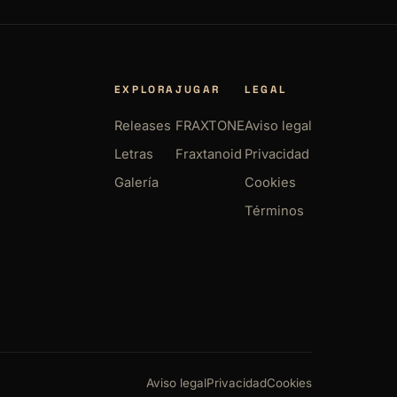
EXPLORA
JUGAR
LEGAL
Releases
FRAXTONE
Aviso legal
Letras
Fraxtanoid
Privacidad
Galería
Cookies
Términos
Aviso legal
Privacidad
Cookies