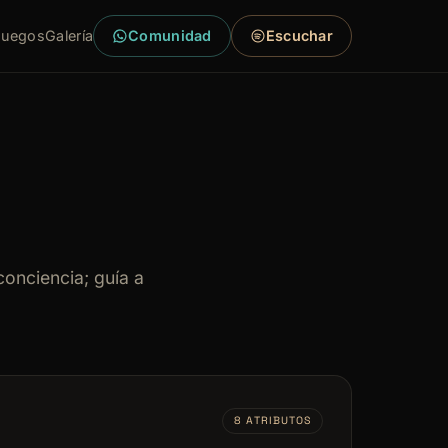
Juegos
Galería
Comunidad
Escuchar
conciencia; guía a
8 ATRIBUTOS