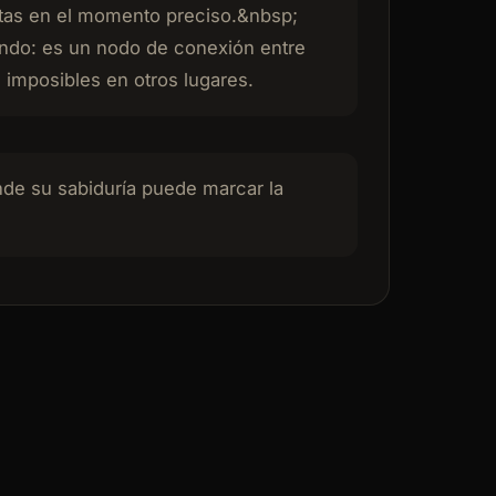
ectas en el momento preciso.&nbsp;
ndo: es un nodo de conexión entre
 imposibles en otros lugares.
nde su sabiduría puede marcar la