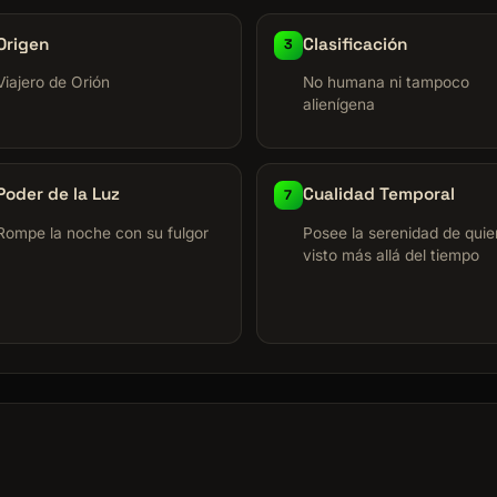
Origen
Clasificación
3
Viajero de Orión
No humana ni tampoco
alienígena
Poder de la Luz
Cualidad Temporal
7
Rompe la noche con su fulgor
Posee la serenidad de quie
visto más allá del tiempo