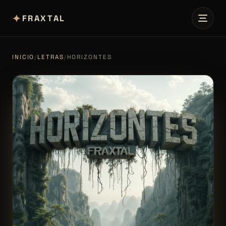
✦
FRAXTAL
INICIO
/
LETRAS
/
HORIZONTES