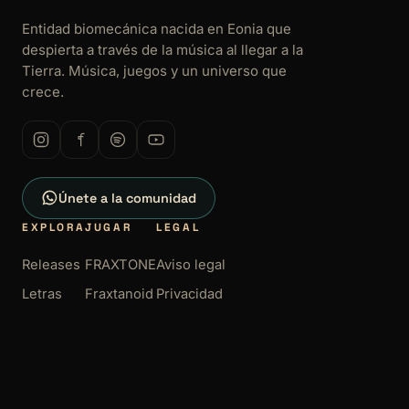
Entidad biomecánica nacida en Eonia que
despierta a través de la música al llegar a la
Tierra. Música, juegos y un universo que
crece.
Únete a la comunidad
EXPLORA
JUGAR
LEGAL
Releases
FRAXTONE
Aviso legal
Letras
Fraxtanoid
Privacidad
Galería
Cookies
Términos