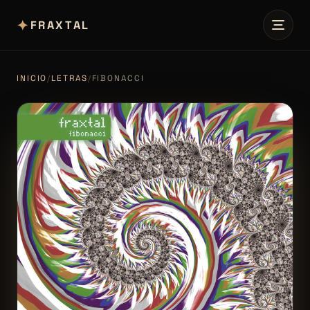
✦
FRAXTAL
INICIO
/
LETRAS
/
FIBONACCI