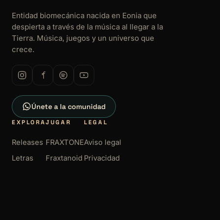
Entidad biomecánica nacida en Eonia que
despierta a través de la música al llegar a la
Tierra. Música, juegos y un universo que
crece.
Únete a la comunidad
EXPLORA
JUGAR
LEGAL
Releases
FRAXTONE
Aviso legal
Letras
Fraxtanoid
Privacidad
Galería
Cookies
Términos