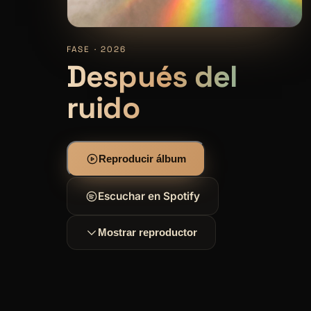
FASE · 2026
Después del
ruido
Reproducir álbum
Escuchar en Spotify
Mostrar reproductor