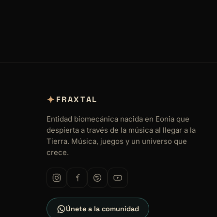
✦
FRAXTAL
Entidad biomecánica nacida en Eonia que
despierta a través de la música al llegar a la
Tierra. Música, juegos y un universo que
crece.
Únete a la comunidad