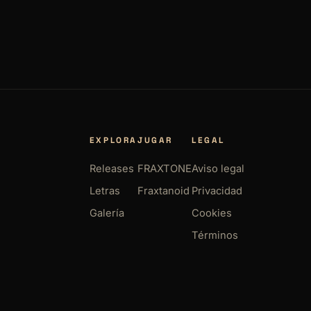
EXPLORA
JUGAR
LEGAL
Releases
FRAXTONE
Aviso legal
Letras
Fraxtanoid
Privacidad
Galería
Cookies
Términos