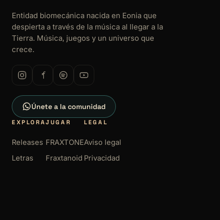
Entidad biomecánica nacida en Eonia que
despierta a través de la música al llegar a la
Tierra. Música, juegos y un universo que
crece.
Únete a la comunidad
EXPLORA
JUGAR
LEGAL
Releases
FRAXTONE
Aviso legal
Letras
Fraxtanoid
Privacidad
Galería
Cookies
Términos