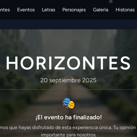
ontes
Eventos
Letras
Personajes
Galería
Historias
HORIZONTES
20 septiembre 2025
🎭
¡El evento ha finalizado!
mos que hayas disfrutado de esta experiencia única. Tu opinión
importante para nosotros.