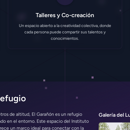
Talleres y Co-creación
Un espacio abierto a la creatividad colectiva, donde
cada persona puede compartir sus talentos y
conocimientos.
Acción Requiere Cuenta
Refugio
Iniciar Sesión
tros de altitud, El Garañón es un refugio
Galería del L
Crear Cuenta Gratis
do en el entorno. Este espacio del Instituto
frece un marco ideal para conectar con la