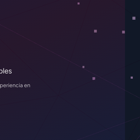
bles
periencia en