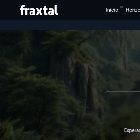
Inicio
Horiz
Espera