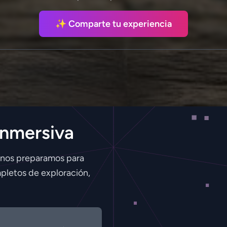
✨ Comparte tu experiencia
Inmersiva
 nos preparamos para
pletos de exploración,