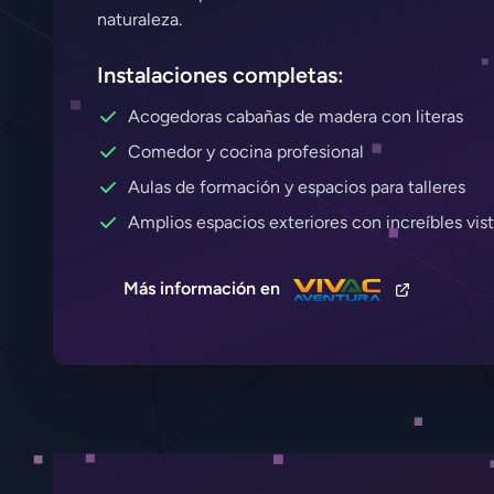
naturaleza.
Instalaciones completas:
Acogedoras cabañas de madera con literas
Comedor y cocina profesional
Aulas de formación y espacios para talleres
Amplios espacios exteriores con increíbles vis
Más información en