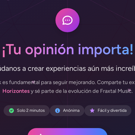
¡Tu opinión importa!
danos a crear experiencias aún más increí
 es fundamental para seguir mejorando. Comparte tu ex
Horizontes
y sé parte de la evolución de Fraxtal Music.
Solo 2 minutos
Anónima
Fácil y divertida