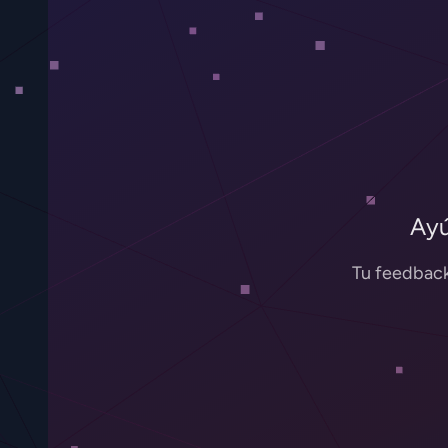
Ayú
Tu feedback