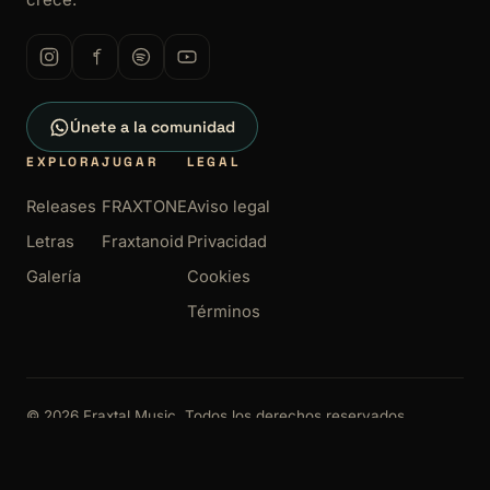
Únete a la comunidad
EXPLORA
JUGAR
LEGAL
Releases
FRAXTONE
Aviso legal
Letras
Fraxtanoid
Privacidad
Galería
Cookies
Términos
© 2026 Fraxtal Music. Todos los derechos reservados.
Aviso legal
Privacidad
Cookies